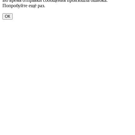
Во время отправки сообщения произошла ошибка.
Попробуйте ещё раз.
ОК