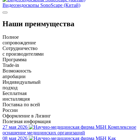
Видеоэндоскопы SonoScape (Китай)
Наши преимущества
Полное
сопровождение
Сотрудничество
с производителями
Программа
Trade-in
Возможность
апробации
Индивидуальный
подход
Бесплатная
инсталляция
Поставка по всей
России
Оформление в Лизинг
Полезная информация
27 мая 2026
Комплексное
оснащение медицинских организаций
08 мая 2026
Как