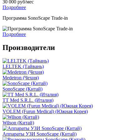
30 000 руб/мес
Подробнее
Программа SonoScape Trade-in
Подробнее
Производители
LELTEK (Тайвань)
Medetron (Чехия)
SonoScape (Китай)
TT Med S.R.L. (Италия)
VOLEM (Furun Medical) (Южная Корея)
Wilson (Китай)
Аппараты УЗИ SonoScape (Китай)