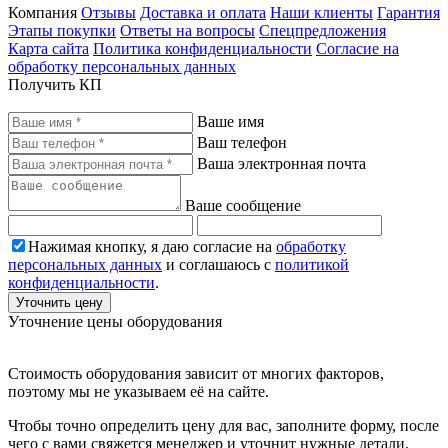
Компания
Отзывы
Доставка и оплата
Наши клиенты
Гарантия
Этапы покупки
Ответы на вопросы
Спецпредложения
Карта сайта
Политика конфиденциальности
Согласие на
обработку персональных данных
Получить КП
Ваше имя
Ваш телефон
Ваша электронная почта
Ваше сообщение
Нажимая кнопку, я даю согласие на
обработку
персональных данных
и соглашаюсь с
политикой
конфиденциальности
.
Уточнить цену
Уточнение цены оборудования
Стоимость оборудования зависит от многих факторов,
поэтому мы не указываем её на сайте.
Чтобы точно определить цену для вас, заполните форму, после
чего с вами свяжется менеджер и уточнит нужные детали.