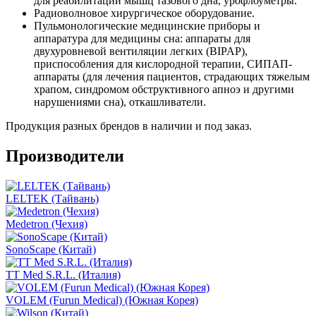
для реабилитации мышц тазового дна, урофлоуметры.
Радиоволновое хирургическое оборудование.
Пульмонологические медицинские приборы и
аппаратура для медицины сна: аппараты для
двухуровневой вентиляции легких (BIPAP),
приспособления для кислородной терапии, СИПАП-
аппараты (для лечения пациентов, страдающих тяжелым
храпом, синдромом обструктивного апноэ и другими
нарушениями сна), откашливатели.
Продукция разных брендов в наличии и под заказ.
Производители
LELTEK (Тайвань)
Medetron (Чехия)
SonoScape (Китай)
TT Med S.R.L. (Италия)
VOLEM (Furun Medical) (Южная Корея)