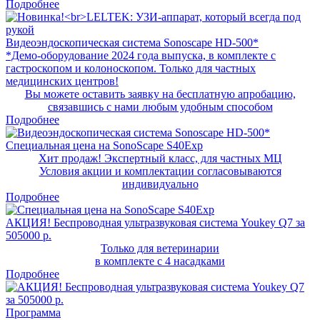
Подробнее
Видеоэндоскопическая система Sonoscape HD-500*
*Демо-оборудование 2024 года выпуска, в комплекте с
гастроскопом и колоноскопом. Только для частных
медицинских центров!
Вы можете оставить заявку на бесплатную апробацию,
связавшись с нами любым удобным способом
Подробнее
Специальная цена на SonoScape S40Exp
Хит продаж! Экспертный класс, для частных МЦ
Условия акции и комплектации согласовываются
индивидуально
Подробнее
АКЦИЯ! Беспроводная ультразвуковая система Youkey Q7 за
505000 р.
Только для ветеринарии
в комплекте с 4 насадками
Подробнее
Программа