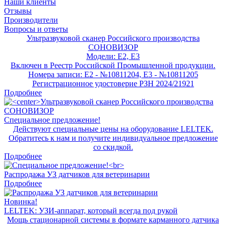
Наши клиенты
Отзывы
Производители
Вопросы и ответы
Ультразвуковой сканер Российского производства
СОНОВИЗОР
Модели: E2, E3
Включен в Реестр Российской Промышленной продукции.
Номера записи: E2 - №10811204, E3 - №10811205
Регистрационное удостоверие РЗН 2024/21921
Подробнее
Специальное предложение!
Действуют специальные цены на оборудование LELTEK.
Обратитесь к нам и получите индивидуальное предложение
со скидкой.
Подробнее
Распродажа УЗ датчиков для ветеринарии
Подробнее
Новинка!
LELTEK: УЗИ-аппарат, который всегда под рукой
Мощь стационарной системы в формате карманного датчика