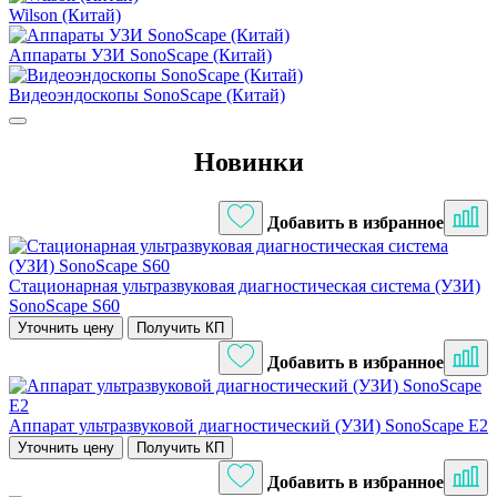
Wilson (Китай)
Аппараты УЗИ SonoScape (Китай)
Видеоэндоскопы SonoScape (Китай)
Новинки
Добавить в избранное
Стационарная ультразвуковая диагностическая система (УЗИ)
SonoScape S60
Уточнить цену
Получить КП
Добавить в избранное
Аппарат ультразвуковой диагностический (УЗИ) SonoScape Е2
Уточнить цену
Получить КП
Добавить в избранное