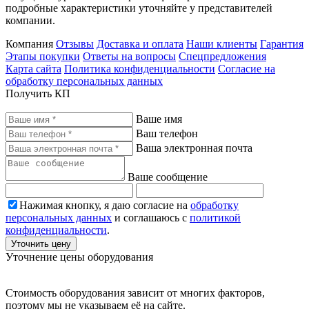
подробные характеристики уточняйте у представителей
компании.
Компания
Отзывы
Доставка и оплата
Наши клиенты
Гарантия
Этапы покупки
Ответы на вопросы
Спецпредложения
Карта сайта
Политика конфиденциальности
Согласие на
обработку персональных данных
Получить КП
Ваше имя
Ваш телефон
Ваша электронная почта
Ваше сообщение
Нажимая кнопку, я даю согласие на
обработку
персональных данных
и соглашаюсь с
политикой
конфиденциальности
.
Уточнить цену
Уточнение цены оборудования
Стоимость оборудования зависит от многих факторов,
поэтому мы не указываем её на сайте.