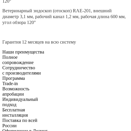
120°
Ветеринарный эндоскоп (отоскоп) RAE-201, внешний
диаметр 3,1 мм, рабочий канал 1,2 мм, рабочая длина 600 мм,
угол обзора 120°
Гарантия 12 месяцев на всю систему
Наши преимущества
Полное
сопровождение
Сотрудничество
с производителями
Программа
Trade-in
Возможность
апробации
Индивидуальный
подход
Бесплатная
инсталляция
Поставка по всей
России
Оформление в Лизинг