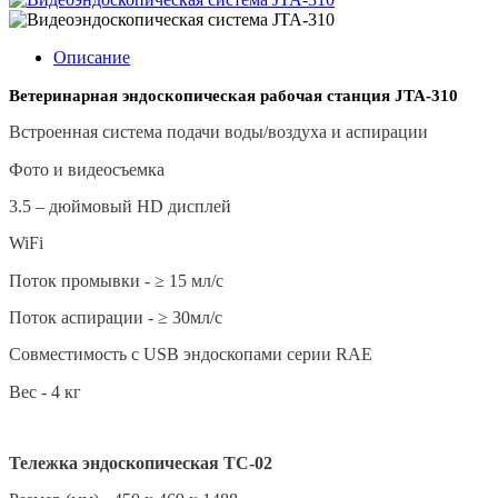
Описание
Ветеринарная эндоскопическая рабочая станция
JTA
-310
Встроенная система подачи воды/воздуха и аспирации
Фото и видеосъемка
3.5 – дюймовый HD дисплей
WiFi
Поток промывки - ≥ 15 мл/с
Поток аспирации - ≥ 30мл/с
Совместимость с USB эндоскопами серии RAE
Вес - 4 кг
Тележка эндоскопическая ТС-02