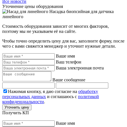
Все новости
Уточнение цены оборудования
Насадка биопсийная для датчика
линейного
Стоимость оборудования зависит от многих факторов,
поэтому мы не указываем её на сайте.
Чтобы точно определить цену для вас, заполните форму, после
чего с вами свяжется менеджер и уточнит нужные детали.
Ваше имя
Ваш телефон
Ваша электронная почта
Ваше сообщение
Нажимая кнопку, я даю согласие на
обработку
персональных данных
и соглашаюсь с
политикой
конфиденциальности
.
Уточнить цену
Получить КП
Ваше имя