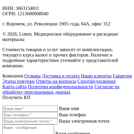
ИНН: 3663154811
ОГРН: 1213600008940
г. Воронеж, ул. Революции 1905 года, 84А, офис 312
© 2026, Lotem. Медицинское оборудование и расходные
материалы
Стоимость товаров и услуг зависит от комплектации,
текущего курса валют и прочих факторов. Наличие и
подробные характеристики уточняйте у представителей
компании.
Компания
Отзывы
Доставка и оплата
Наши клиенты
Гарантия
Этапы покупки
Ответы на вопросы
Спецпредложения
Карта сайта
Политика конфиденциальности
Согласие на
обработку персональных данных
Получить КП
Ваше имя
Ваш телефон
Ваша электронная почта
Ваше сообщение