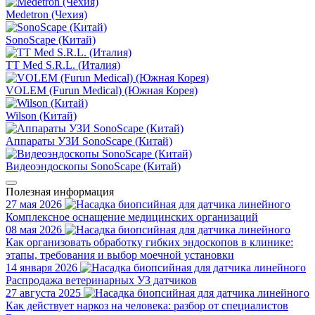
Medetron (Чехия)
SonoScape (Китай)
TT Med S.R.L. (Италия)
VOLEM (Furun Medical) (Южная Корея)
Wilson (Китай)
Аппараты УЗИ SonoScape (Китай)
Видеоэндоскопы SonoScape (Китай)
Полезная информация
27 мая 2026
Комплексное оснащение медицинских организаций
08 мая 2026
Как организовать обработку гибких эндоскопов в клинике:
этапы, требования и выбор моечной установки
14 января 2026
Распродажа ветеринарных УЗ датчиков
27 августа 2025
Как действует наркоз на человека: разбор от специалистов