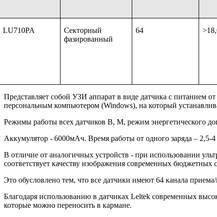
LU710PA
Секторный
64
>18,
фазированный
Представляет собой УЗИ аппарат в виде датчика с питанием от
персональным компьютером (Windows), на который устанавлив
Режимы работы всех датчиков B, M, режим энергетического до
Аккумулятор - 6000мАч. Время работы от одного заряда – 2,5-4
В отличие от аналогичных устройств - при использовании ульт
соответствует качеству изображения современных бюджетных 
Это обусловлено тем, что все датчики имеют 64 канала приема/п
Благодаря использованию в датчиках Leltek современных высо
которые можно переносить в кармане.