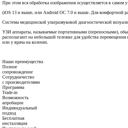
При этом вся обработка изображения осуществляется в самом у
(iOS 13 и выше, или Android OC 7.0 и выше. Для комфортной р
Система медицинской ультразвуковой диагностической визуали
УЗИ аппараты, называемые портативными (переносными), обыч
располагают на небольшой тележке для удобства перемещения п
или у врача на коленях.
Наши преимущества
Полное
сопровождение
Сотрудничество
с производителями
Программа
Trade-in
Возможность
апробации
Индивидуальный
подход
Бесплатная
инсталляция