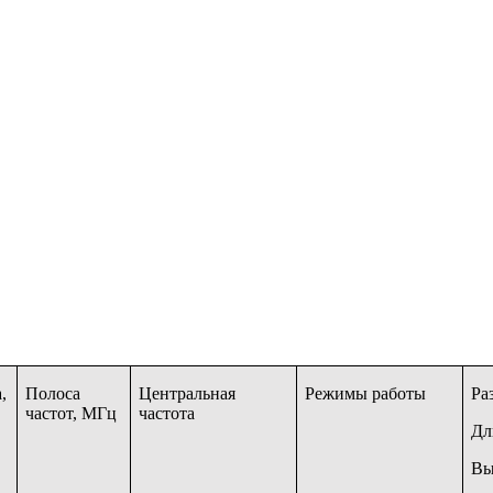
,
Полоса
Центральная
Режимы работы
Ра
частот, МГц
частота
Дл
Вы