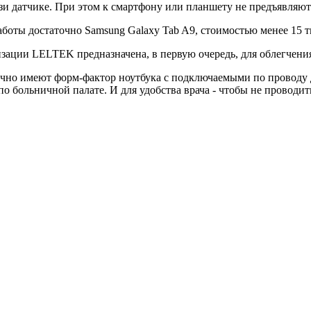
зи датчике. При этом к смартфону или планшету не предъявляют
аботы достаточно Samsung Galaxy Tab A9, стоимостью менее 15 т
зации LELTEK предназначена, в первую очередь, для облегчения
но имеют форм-фактор ноутбука с подключаемыми по проводу да
о больничной палате. И для удобства врача - чтобы не проводит