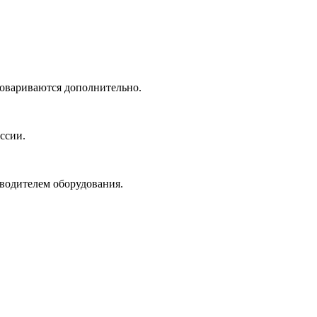
говариваются дополнительно.
ссии.
зводителем оборудования.