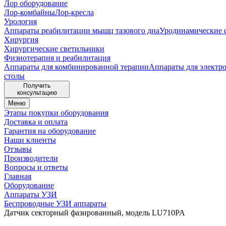
Лор оборудование
Лор-комбайны
Лор-кресла
Урология
Аппараты реабилитации мышц тазового дна
Уродинамические 
Хирургия
Хирургические светильники
Физиотерапия и реабилитация
Аппараты для комбинированной терапии
Аппараты для электр
столы
Получить
консультацию
Меню
Этапы покупки оборудования
Доставка и оплата
Гарантия на оборудование
Наши клиенты
Отзывы
Производители
Вопросы и ответы
Главная
Оборудование
Аппараты УЗИ
Беспроводные УЗИ аппараты
Датчик секторный фазированный, модель LU710PA