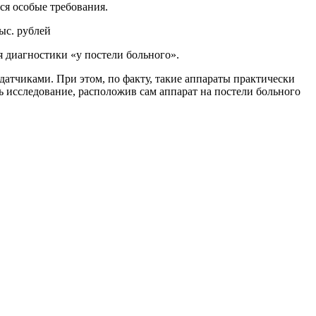
ся особые требования.
ыс. рублей
 диагностики «у постели больного».
тчиками. При этом, по факту, такие аппараты практически
ь исследование, расположив сам аппарат на постели больного