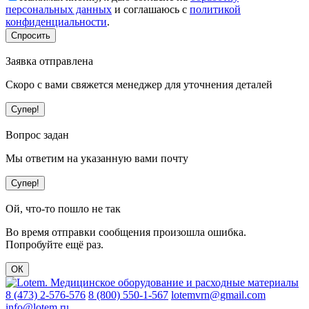
персональных данных
и соглашаюсь с
политикой
конфиденциальности
.
Спросить
Заявка отправлена
Скоро с вами свяжется менеджер для уточнения деталей
Супер!
Вопрос задан
Мы ответим на указанную вами почту
Супер!
Ой, что-то пошло не так
Во время отправки сообщения произошла ошибка.
Попробуйте ещё раз.
ОК
8 (473) 2-576-576
8 (800) 550-1-567
lotemvrn@gmail.com
info@lotem.ru