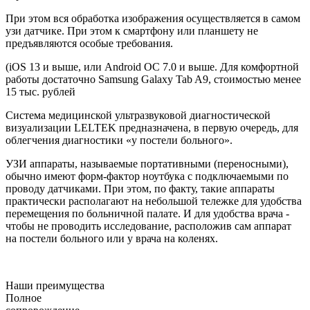
При этом вся обработка изображения осуществляется в самом
узи датчике. При этом к смартфону или планшету не
предъявляются особые требования.
(iOS 13 и выше, или Android OC 7.0 и выше. Для комфортной
работы достаточно Samsung Galaxy Tab A9, стоимостью менее
15 тыс. рублей
Система медицинской ультразвуковой диагностической
визуализации LELTEK предназначена, в первую очередь, для
облегчения диагностики «у постели больного».
УЗИ аппараты, называемые портативными (переносными),
обычно имеют форм-фактор ноутбука с подключаемыми по
проводу датчиками. При этом, по факту, такие аппараты
практически располагают на небольшой тележке для удобства
перемещения по больничной палате. И для удобства врача -
чтобы не проводить исследование, расположив сам аппарат
на постели больного или у врача на коленях.
Наши преимущества
Полное