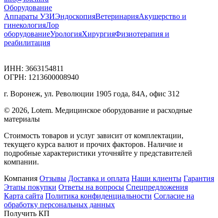
Оборудование
Аппараты УЗИ
Эндоскопия
Ветеринария
Акушерство и
гинекология
Лор
оборудование
Урология
Хирургия
Физиотерапия и
реабилитация
ИНН: 3663154811
ОГРН: 1213600008940
г. Воронеж, ул. Революции 1905 года, 84А, офис 312
© 2026, Lotem. Медицинское оборудование и расходные
материалы
Стоимость товаров и услуг зависит от комплектации,
текущего курса валют и прочих факторов. Наличие и
подробные характеристики уточняйте у представителей
компании.
Компания
Отзывы
Доставка и оплата
Наши клиенты
Гарантия
Этапы покупки
Ответы на вопросы
Спецпредложения
Карта сайта
Политика конфиденциальности
Согласие на
обработку персональных данных
Получить КП