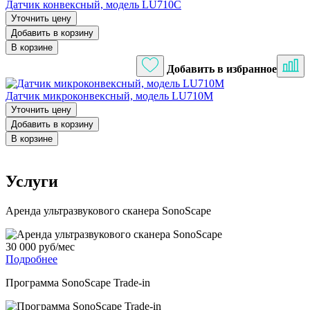
Датчик конвексный, модель LU710C
Уточнить цену
Добавить в корзину
В корзине
Добавить в избранное
Датчик микроконвексный, модель LU710M
Уточнить цену
Добавить в корзину
В корзине
Услуги
Аренда ультразвукового сканера SonoScape
30 000 руб/мес
Подробнее
Программа SonoScape Trade-in