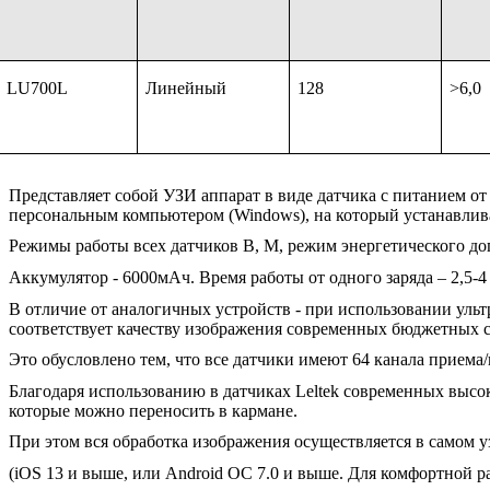
LU700L
Линейный
128
>6,0
Представляет собой УЗИ аппарат в виде датчика с питанием от
персональным компьютером (Windows), на который устанавлив
Режимы работы всех датчиков B, M, режим энергетического до
Аккумулятор - 6000мАч. Время работы от одного заряда – 2,5-4 
В отличие от аналогичных устройств - при использовании ульт
соответствует качеству изображения современных бюджетных 
Это обусловлено тем, что все датчики имеют 64 канала приема/п
Благодаря использованию в датчиках Leltek современных высо
которые можно переносить в кармане.
При этом вся обработка изображения осуществляется в самом у
(iOS 13 и выше, или Android OC 7.0 и выше. Для комфортной р