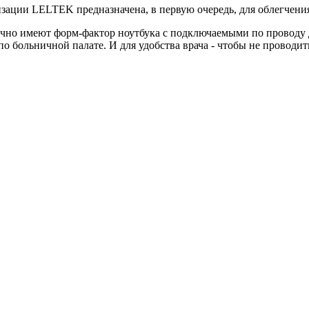
зации LELTEK предназначена, в первую очередь, для облегчения
но имеют форм-фактор ноутбука с подключаемыми по проводу да
о больничной палате. И для удобства врача - чтобы не проводит