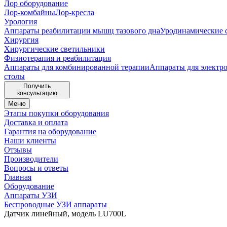
Лор оборудование
Лор-комбайны
Лор-кресла
Урология
Аппараты реабилитации мышц тазового дна
Уродинамические 
Хирургия
Хирургические светильники
Физиотерапия и реабилитация
Аппараты для комбинированной терапии
Аппараты для электр
столы
Получить
консультацию
Меню
Этапы покупки оборудования
Доставка и оплата
Гарантия на оборудование
Наши клиенты
Отзывы
Производители
Вопросы и ответы
Главная
Оборудование
Аппараты УЗИ
Беспроводные УЗИ аппараты
Датчик линейный, модель LU700L