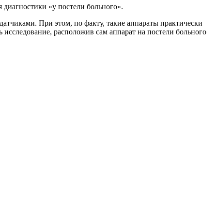
 диагностики «у постели больного».
тчиками. При этом, по факту, такие аппараты практически
ь исследование, расположив сам аппарат на постели больного