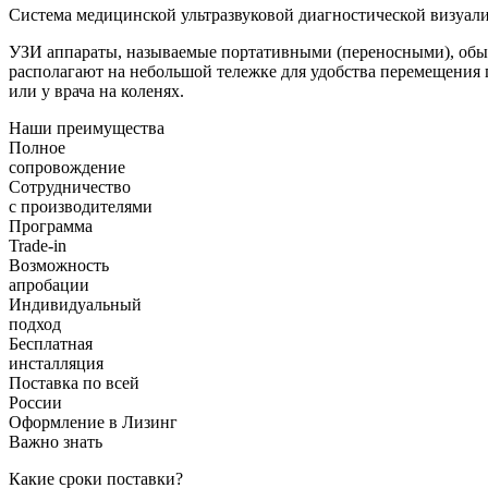
Система медицинской ультразвуковой диагностической визуали
УЗИ аппараты, называемые портативными (переносными), обыч
располагают на небольшой тележке для удобства перемещения п
или у врача на коленях.
Наши преимущества
Полное
сопровождение
Сотрудничество
с производителями
Программа
Trade-in
Возможность
апробации
Индивидуальный
подход
Бесплатная
инсталляция
Поставка по всей
России
Оформление в Лизинг
Важно знать
Какие сроки поставки?