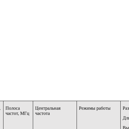
,
Полоса
Центральная
Режимы работы
Ра
частот, МГц
частота
Дл
Вы