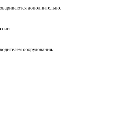
говариваются дополнительно.
ссии.
зводителем оборудования.