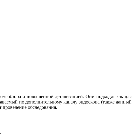
м обзора и повышенной детализацией. Они подходят как для
одаваемый по дополнительному каналу эндоскопа (также данный
т проведение обследования.
м