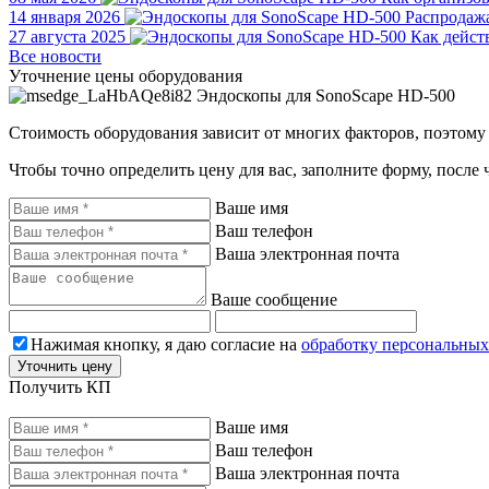
14 января 2026
Распродаж
27 августа 2025
Как действ
Все новости
Уточнение цены оборудования
Эндоскопы для SonoScape HD-500
Стоимость оборудования зависит от многих факторов, поэтому 
Чтобы точно определить цену для вас, заполните форму, после 
Ваше имя
Ваш телефон
Ваша электронная почта
Ваше сообщение
Нажимая кнопку, я даю согласие на
обработку персональны
Уточнить цену
Получить КП
Ваше имя
Ваш телефон
Ваша электронная почта