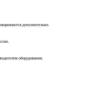
говариваются дополнительно.
ссии.
зводителем оборудования.