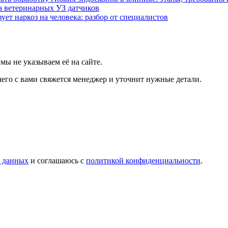
а ветеринарных УЗ датчиков
ует наркоз на человека: разбор от специалистов
мы не указываем её на сайте.
чего с вами свяжется менеджер и уточнит нужные детали.
х данных
и соглашаюсь с
политикой конфиденциальности
.