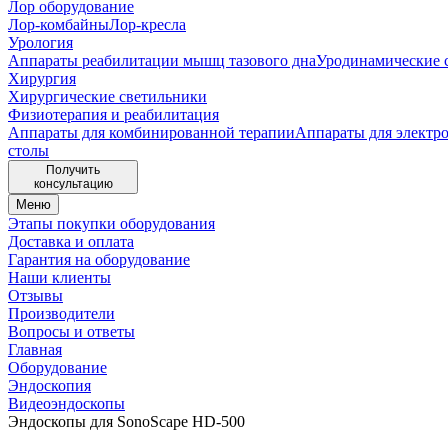
Лор оборудование
Лор-комбайны
Лор-кресла
Урология
Аппараты реабилитации мышц тазового дна
Уродинамические 
Хирургия
Хирургические светильники
Физиотерапия и реабилитация
Аппараты для комбинированной терапии
Аппараты для электр
столы
Получить
консультацию
Меню
Этапы покупки оборудования
Доставка и оплата
Гарантия на оборудование
Наши клиенты
Отзывы
Производители
Вопросы и ответы
Главная
Оборудование
Эндоскопия
Видеоэндоскопы
Эндоскопы для SonoScape HD-500