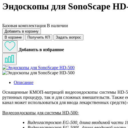
Эндоскопы для SonoScape HD
Базовая комплектация
В наличии
Добавить в корзину
В корзине
Получить КП
Задать вопрос
Добавить в избранное
Описание
Оснащенные КМОП-матрицей видеоэндоскопы системы HD-500 
рутинных процедур, так и для сложных вмешательств. Также е
канал может использоваться для ввода лекарственных средств
Видеоэндоскопы для системы HD-500:
Видеогастроскоп EG-500, длина вводимой части 10
Видеогастроскоп EG-500L, длина вводимой части 1