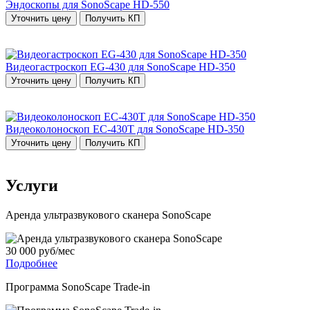
Эндоскопы для SonoScape HD-550
Уточнить цену
Получить КП
Видеогастроскоп EG-430 для SonoScape HD-350
Уточнить цену
Получить КП
Видеоколоноскоп EC-430T для SonoScape HD-350
Уточнить цену
Получить КП
Услуги
Аренда ультразвукового сканера SonoScape
30 000 руб/мес
Подробнее
Программа SonoScape Trade-in