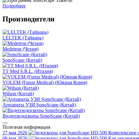
Подробнее
Производители
LELTEK (Тайвань)
Medetron (Чехия)
SonoScape (Китай)
TT Med S.R.L. (Италия)
VOLEM (Furun Medical) (Южная Корея)
Wilson (Китай)
Аппараты УЗИ SonoScape (Китай)
Видеоэндоскопы SonoScape (Китай)
Полезная информация
27 мая 2026
Комплексное 
08 мая 2026
Как организов