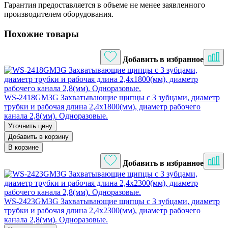
Гарантия предоставляется в объеме не менее заявленного
производителем оборудования.
Похожие товары
Добавить в избранное
WS-2418GM3G Захватывающие щипцы с 3 зубцами, диаметр
трубки и рабочая длина 2,4х1800(мм), диаметр рабочего
канала 2,8(мм). Одноразовые.
Уточнить цену
Добавить в корзину
В корзине
Добавить в избранное
WS-2423GM3G Захватывающие щипцы с 3 зубцами, диаметр
трубки и рабочая длина 2,4х2300(мм), диаметр рабочего
канала 2,8(мм). Одноразовые.