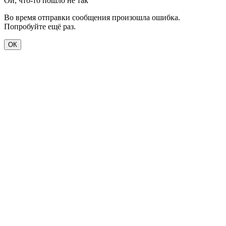
Ой, что-то пошло не так
Во время отправки сообщения произошла ошибка.
Попробуйте ещё раз.
ОК