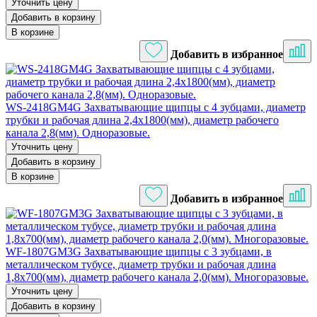
Уточнить цену
Добавить в корзину
В корзине
Добавить в избранное
WS-2418GM4G Захватывающие щипцы с 4 зубцами, диаметр
трубки и рабочая длина 2,4х1800(мм), диаметр рабочего
канала 2,8(мм). Одноразовые.
Уточнить цену
Добавить в корзину
В корзине
Добавить в избранное
WF-1807GM3G Захватывающие щипцы с 3 зубцами, в
металлическом тубусе, диаметр трубки и рабочая длина
1,8х700(мм), диаметр рабочего канала 2,0(мм). Многоразовые.
Уточнить цену
Добавить в корзину