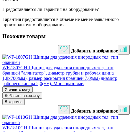
Предоставляется ли гарантия на оборудование?
Гарантия предоставляется в объеме не менее заявленного
производителем оборудования.
Похожие товары
Добавить в избранное
WF-1807GH Щипцы для удаления инородных тел, тип
браншей "аллигатор", диаметр трубки и рабочая длина
1,8х700(мм), размер раскрытия браншей 7,0(мм) диаметр
рабочего канала 2,0(мм). Многоразовые.
Уточнить цену
Добавить в корзину
В корзине
Добавить в избранное
WF-1810GH Щипцы для удаления инородных тел, тип