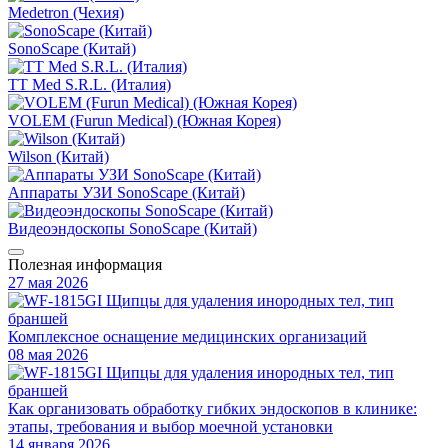
Medetron (Чехия)
SonoScape (Китай)
TT Med S.R.L. (Италия)
VOLEM (Furun Medical) (Южная Корея)
Wilson (Китай)
Аппараты УЗИ SonoScape (Китай)
Видеоэндоскопы SonoScape (Китай)
Полезная информация
27 мая 2026
Комплексное оснащение медицинских организаций
08 мая 2026
Как организовать обработку гибких эндоскопов в клинике:
этапы, требования и выбор моечной установки
14 января 2026