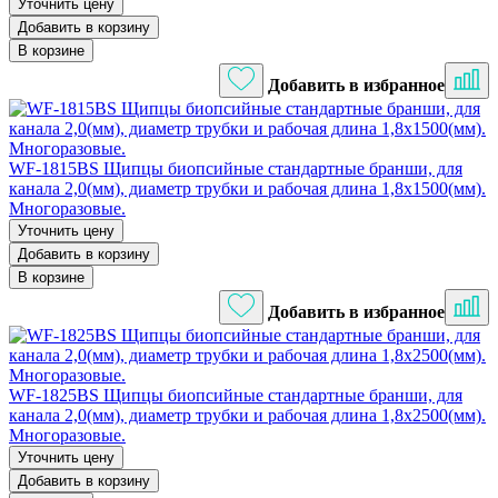
Уточнить цену
Добавить в корзину
В корзине
Добавить в избранное
WF-1815BS Щипцы биопсийные стандартные бранши, для
канала 2,0(мм), диаметр трубки и рабочая длина 1,8х1500(мм).
Многоразовые.
Уточнить цену
Добавить в корзину
В корзине
Добавить в избранное
WF-1825BS Щипцы биопсийные стандартные бранши, для
канала 2,0(мм), диаметр трубки и рабочая длина 1,8х2500(мм).
Многоразовые.
Уточнить цену
Добавить в корзину