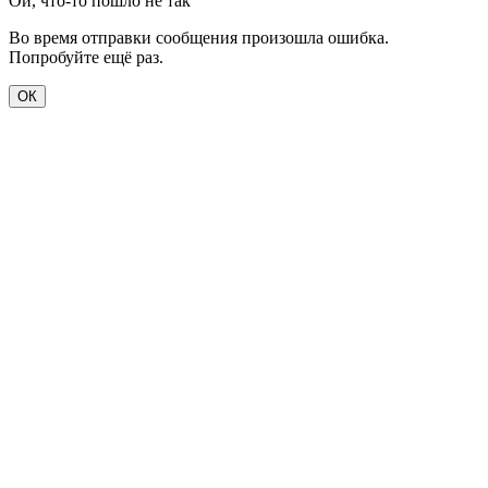
Ой, что-то пошло не так
Во время отправки сообщения произошла ошибка.
Попробуйте ещё раз.
ОК