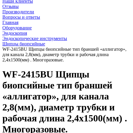
Наши клиенты
Отзывы
Производители
Вопросы и ответы
Главная
Оборудование
Эндоскопия
Эндоскопические инструменты
Щипцы биопсийные
WF-2415BU Щипцы биопсийные тип браншей «аллигатор»,
для канала 2,8(мм), диаметр трубки и рабочая длина
2,4х1500(мм) . Многоразовые.
WF-2415BU Щипцы
биопсийные тип браншей
«аллигатор», для канала
2,8(мм), диаметр трубки и
рабочая длина 2,4х1500(мм) .
Многоразовые.