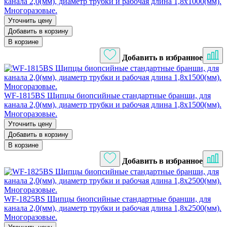
канала 2,0(мм), диаметр трубки и рабочая длина 1,8х1000(мм).
Многоразовые.
Уточнить цену
Добавить в корзину
В корзине
Добавить в избранное
WF-1815BS Щипцы биопсийные стандартные бранши, для
канала 2,0(мм), диаметр трубки и рабочая длина 1,8х1500(мм).
Многоразовые.
Уточнить цену
Добавить в корзину
В корзине
Добавить в избранное
WF-1825BS Щипцы биопсийные стандартные бранши, для
канала 2,0(мм), диаметр трубки и рабочая длина 1,8х2500(мм).
Многоразовые.