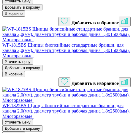
Уточнить цену
Добавить в корзину
В корзине
Добавить в избранное
WF-1815BS Щипцы биопсийные стандартные бранши, для
канала 2,0(мм), диаметр трубки и рабочая длина 1,8х1500(мм).
Многоразовые.
Уточнить цену
Добавить в корзину
В корзине
Добавить в избранное
WF-1825BS Щипцы биопсийные стандартные бранши, для
канала 2,0(мм), диаметр трубки и рабочая длина 1,8х2500(мм).
Многоразовые.
Уточнить цену
Добавить в корзину