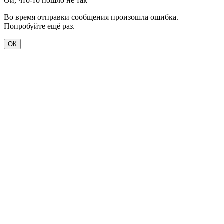
Ой, что-то пошло не так
Во время отправки сообщения произошла ошибка.
Попробуйте ещё раз.
ОК