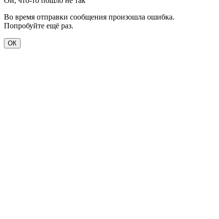
Ой, что-то пошло не так
Во время отправки сообщения произошла ошибка.
Попробуйте ещё раз.
ОК