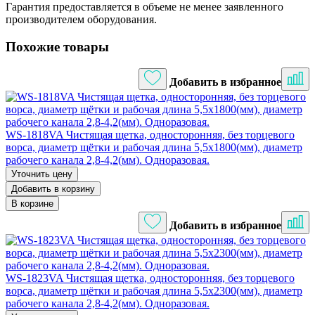
Гарантия предоставляется в объеме не менее заявленного
производителем оборудования.
Похожие товары
Добавить в избранное
WS-1818VA Чистящая щетка, односторонняя, без торцевого
ворса, диаметр щётки и рабочая длина 5,5х1800(мм), диаметр
рабочего канала 2,8-4,2(мм). Одноразовая.
Уточнить цену
Добавить в корзину
В корзине
Добавить в избранное
WS-1823VA Чистящая щетка, односторонняя, без торцевого
ворса, диаметр щётки и рабочая длина 5,5х2300(мм), диаметр
рабочего канала 2,8-4,2(мм). Одноразовая.