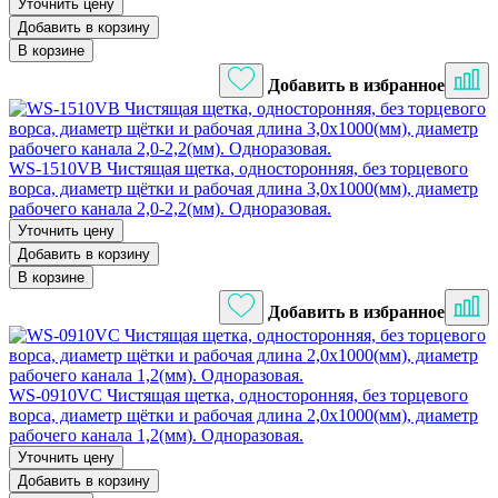
Уточнить цену
Добавить в корзину
В корзине
Добавить в избранное
WS-1510VB Чистящая щетка, односторонняя, без торцевого
ворса, диаметр щётки и рабочая длина 3,0х1000(мм), диаметр
рабочего канала 2,0-2,2(мм). Одноразовая.
Уточнить цену
Добавить в корзину
В корзине
Добавить в избранное
WS-0910VC Чистящая щетка, односторонняя, без торцевого
ворса, диаметр щётки и рабочая длина 2,0х1000(мм), диаметр
рабочего канала 1,2(мм). Одноразовая.
Уточнить цену
Добавить в корзину