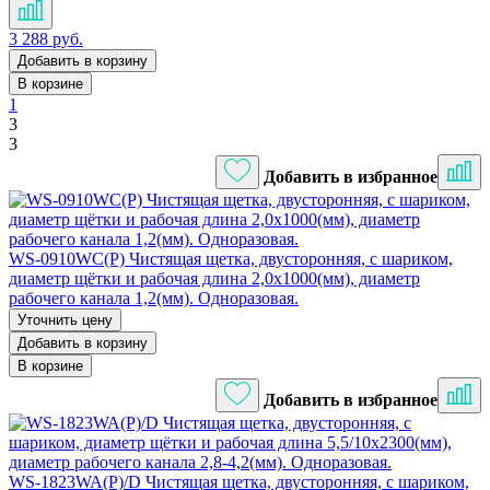
3 288 руб.
Добавить в корзину
В корзине
1
3
3
Добавить в избранное
WS-0910WC(P) Чистящая щетка, двусторонняя, с шариком,
диаметр щётки и рабочая длина 2,0х1000(мм), диаметр
рабочего канала 1,2(мм). Одноразовая.
Уточнить цену
Добавить в корзину
В корзине
Добавить в избранное
WS-1823WA(P)/D Чистящая щетка, двусторонняя, с шариком,