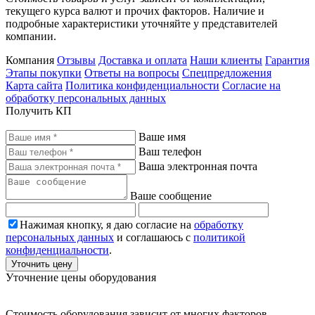
текущего курса валют и прочих факторов. Наличие и
подробные характеристики уточняйте у представителей
компании.
Компания
Отзывы
Доставка и оплата
Наши клиенты
Гарантия
Этапы покупки
Ответы на вопросы
Спецпредложения
Карта сайта
Политика конфиденциальности
Согласие на
обработку персональных данных
Получить КП
Ваше имя
Ваш телефон
Ваша электронная почта
Ваше сообщение
Нажимая кнопку, я даю согласие на
обработку
персональных данных
и соглашаюсь с
политикой
конфиденциальности
.
Уточнить цену
Уточнение цены оборудования
Стоимость оборудования зависит от многих факторов,