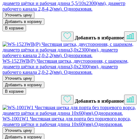
диаметр щётки и рабочая длина 5,5/10х2300(мм), диаметр
рабочего канала 2,8-4,2(мм). Одноразовая.
Уточнить цену
Добавить в корзину
В корзине
Добавить в избранное
WS-1523WB(P) Чистящая щетка, двусторонняя, с шариком,
диаметр щётки и рабочая длина3,0х2300(мм), диаметр
рабочего канала 2,0-2,2(мм). Одноразовая.
Уточнить цену
Добавить в корзину
В корзине
Добавить в избранное
WS-1001W1 Чистящая щетка для порта без торцевого ворса,
диаметр щётки и рабочая длина 10х60(мм).Одноразовая.
Уточнить цену
Добавить в корзину