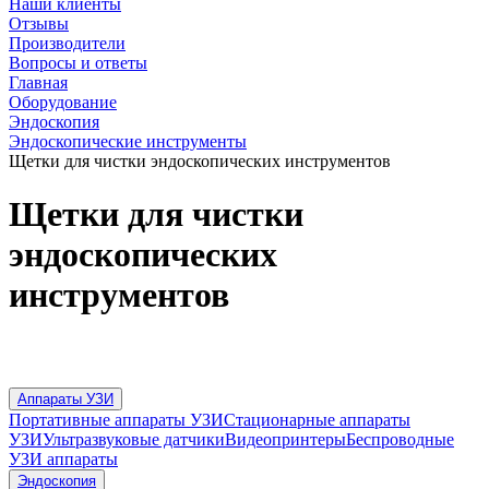
Наши клиенты
Отзывы
Производители
Вопросы и ответы
Главная
Оборудование
Эндоскопия
Эндоскопические инструменты
Щетки для чистки эндоскопических инструментов
Щетки для чистки
эндоскопических
инструментов
Аппараты УЗИ
Портативные аппараты УЗИ
Стационарные аппараты
УЗИ
Ультразвуковые датчики
Видеопринтеры
Беспроводные
УЗИ аппараты
Эндоскопия