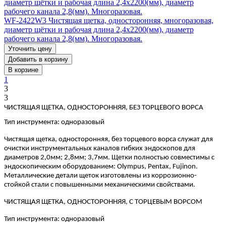
WF-2422W3 Чистящая щетка, односторонняя, многоразовая,
диаметр щётки и рабочая длина 2,4х2200(мм), диаметр
рабочего канала 2,8(мм). Многоразовая.
Уточнить цену
Добавить в корзину
В корзине
1
3
3
ЧИСТЯЩАЯ ЩЕТКА, ОДНОСТОРОННЯЯ, БЕЗ ТОРЦЕВОГО ВОРСА
Тип инструмента: одноразовый
Чистящая щетка, односторонняя, без торцевого ворса служат для
очистки инструментальных каналов гибких эндоскопов для
диаметров 2,0мм; 2,8мм; 3,7мм. Щетки полностью совместимы с
эндоскопическим оборудованием: Olympus, Pentax, Fujinon.
Металлические детали щеток изготовлены из коррозионно-
стойкой стали с повышенными механическими свойствами.
ЧИСТЯЩАЯ ЩЕТКА, ОДНОСТОРОННЯЯ, С ТОРЦЕВЫМ ВОРСОМ
Тип инструмента: одноразовый