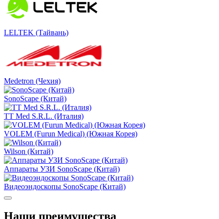
LELTEK (Тайвань)
Medetron (Чехия)
SonoScape (Китай)
TT Med S.R.L. (Италия)
VOLEM (Furun Medical) (Южная Корея)
Wilson (Китай)
Аппараты УЗИ SonoScape (Китай)
Видеоэндоскопы SonoScape (Китай)
Наши преимущества