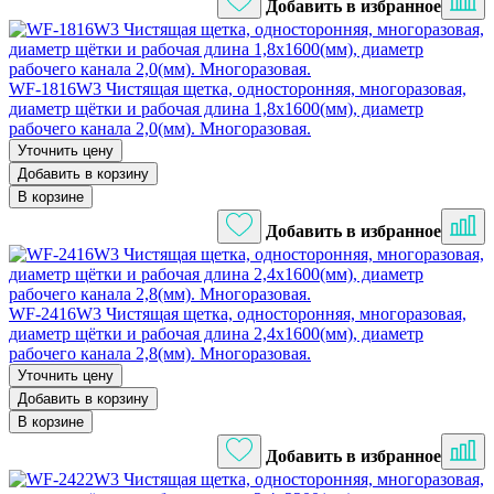
Добавить в избранное
WF-1816W3 Чистящая щетка, односторонняя, многоразовая,
диаметр щётки и рабочая длина 1,8х1600(мм), диаметр
рабочего канала 2,0(мм). Многоразовая.
Уточнить цену
Добавить в корзину
В корзине
Добавить в избранное
WF-2416W3 Чистящая щетка, односторонняя, многоразовая,
диаметр щётки и рабочая длина 2,4х1600(мм), диаметр
рабочего канала 2,8(мм). Многоразовая.
Уточнить цену
Добавить в корзину
В корзине
Добавить в избранное