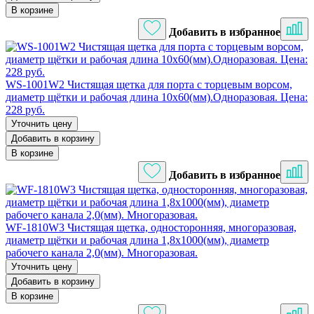
В корзине
Добавить в избранное
WS-1001W2 Чистящая щетка для порта с торцевым ворсом,
диаметр щётки и рабочая длина 10х60(мм).Одноразовая. Цена:
228 руб.
Уточнить цену
Добавить в корзину
В корзине
Добавить в избранное
WF-1810W3 Чистящая щетка, односторонняя, многоразовая,
диаметр щётки и рабочая длина 1,8х1000(мм), диаметр
рабочего канала 2,0(мм). Многоразовая.
Уточнить цену
Добавить в корзину
В корзине