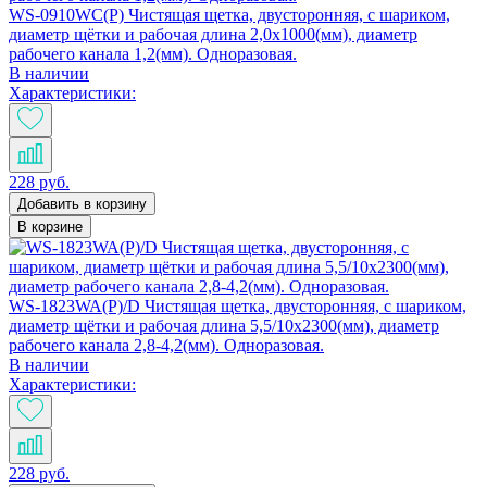
WS-0910WC(P) Чистящая щетка, двусторонняя, с шариком,
диаметр щётки и рабочая длина 2,0х1000(мм), диаметр
рабочего канала 1,2(мм). Одноразовая.
В наличии
Характеристики:
228 руб.
Добавить в корзину
В корзине
WS-1823WA(P)/D Чистящая щетка, двусторонняя, с шариком,
диаметр щётки и рабочая длина 5,5/10х2300(мм), диаметр
рабочего канала 2,8-4,2(мм). Одноразовая.
В наличии
Характеристики:
228 руб.