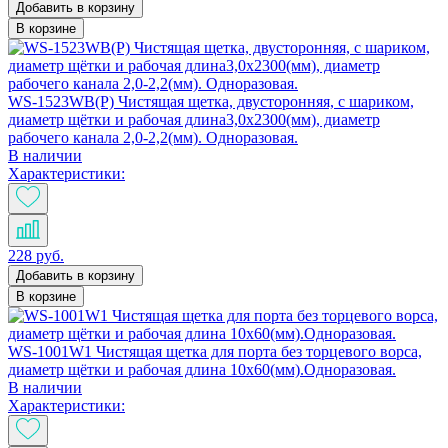
Добавить в корзину
В корзине
WS-1523WB(P) Чистящая щетка, двусторонняя, с шариком,
диаметр щётки и рабочая длина3,0х2300(мм), диаметр
рабочего канала 2,0-2,2(мм). Одноразовая.
В наличии
Характеристики:
228 руб.
Добавить в корзину
В корзине
WS-1001W1 Чистящая щетка для порта без торцевого ворса,
диаметр щётки и рабочая длина 10х60(мм).Одноразовая.
В наличии
Характеристики: