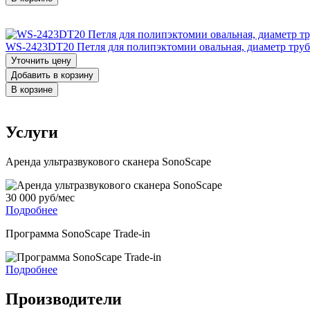
WS-2423DT20 Петля для полипэктомии овальная, диаметр трубки
Уточнить цену
Добавить в корзину
В корзине
Услуги
Аренда ультразвукового сканера SonoScape
30 000 руб/мес
Подробнее
Программа SonoScape Trade-in
Подробнее
Производители