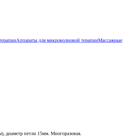
терапии
Аппараты для микроволновой терапии
Массажные
м), диаметр петли 15мм. Многоразовая.