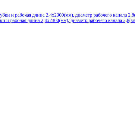
 и рабочая длина 2,4х2300(мм), диаметр рабочего канала 2,8(мм