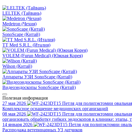
LELTEK (Тайвань)
Medetron (Чехия)
SonoScape (Китай)
TT Med S.R.L. (Италия)
VOLEM (Furun Medical) (Южная Корея)
Wilson (Китай)
Аппараты УЗИ SonoScape (Китай)
Видеоэндоскопы SonoScape (Китай)
Полезная информация
27 мая 2026
Комплексное оснащение медицинских организаций
08 мая 2026
организовать обработку гибких эндоскопов в клинике: этапы, 
14 января 2026
Распродажа ветеринарных УЗ датчиков