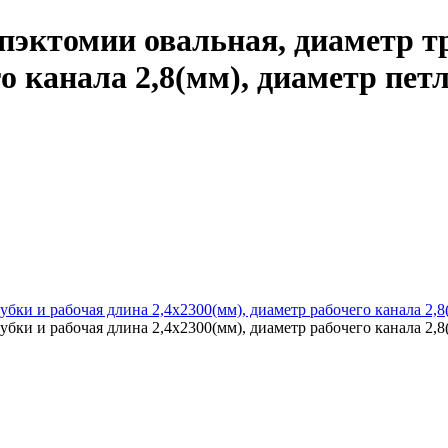
эктомии овальная, диаметр тр
го канала 2,8(мм), диаметр пет