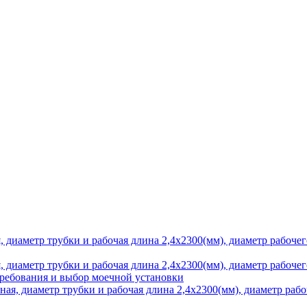
требования и выбор моечной установки