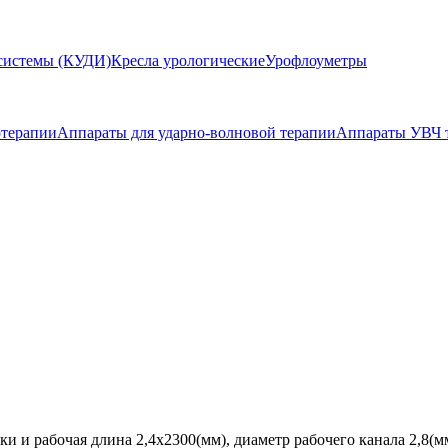
системы (КУДИ)
Кресла урологические
Урофлоуметры
отерапии
Аппараты для ударно-волновой терапии
Аппараты УВЧ 
 и рабочая длина 2,4х2300(мм), диаметр рабочего канала 2,8(м