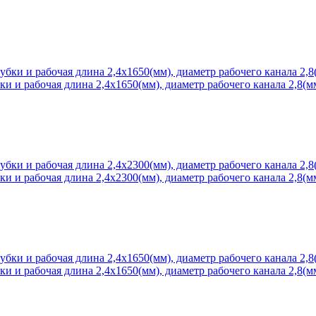
 и рабочая длина 2,4х1650(мм), диаметр рабочего канала 2,8(мм
 и рабочая длина 2,4х2300(мм), диаметр рабочего канала 2,8(мм
 и рабочая длина 2,4х1650(мм), диаметр рабочего канала 2,8(мм