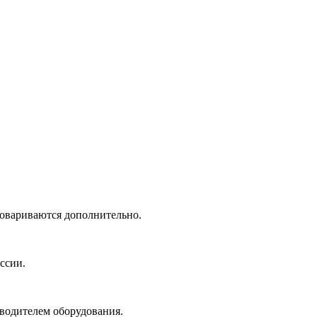
говариваются дополнительно.
ссии.
зводителем оборудования.