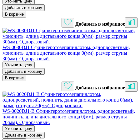
Уточнить цену
Добавить в корзину
В корзине
Добавить в избранное
WS-0030DJ1 Сфинктеротом/папиллотом, однопросветный,
мононить, длина дистального конца 0(мм), размер струны
30(мм). Одноразовый.
Уточнить цену
Добавить в корзину
В корзине
Добавить в избранное
WS-0020DJ1-B Сфинктеротом/папиллотом, однопросветный,
полинить, длина дистального конца 0(мм), размер струны
20(мм). Одноразовый.
Уточнить цену
Добавить в корзину