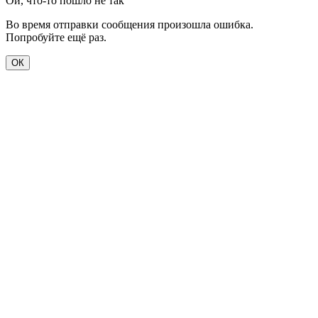
Ой, что-то пошло не так
Во время отправки сообщения произошла ошибка.
Попробуйте ещё раз.
ОК