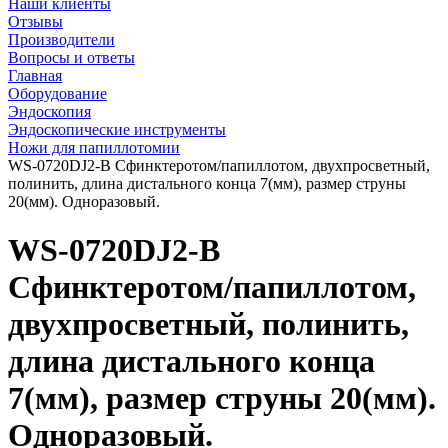
Наши клиенты
Отзывы
Производители
Вопросы и ответы
Главная
Оборудование
Эндоскопия
Эндоскопические инструменты
Ножи для папиллотомии
WS-0720DJ2-В Сфинктеротом/папиллотом, двухпросветный,
полинить, длина дистального конца 7(мм), размер струны
20(мм). Одноразовый.
WS-0720DJ2-В
Сфинктеротом/папиллотом,
двухпросветный, полинить,
длина дистального конца
7(мм), размер струны 20(мм).
Одноразовый.