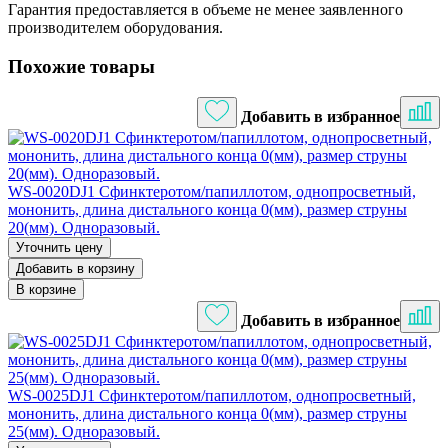
Гарантия предоставляется в объеме не менее заявленного
производителем оборудования.
Похожие товары
Добавить в избранное
WS-0020DJ1 Сфинктеротом/папиллотом, однопросветный,
мононить, длина дистального конца 0(мм), размер струны
20(мм). Одноразовый.
Уточнить цену
Добавить в корзину
В корзине
Добавить в избранное
WS-0025DJ1 Сфинктеротом/папиллотом, однопросветный,
мононить, длина дистального конца 0(мм), размер струны
25(мм). Одноразовый.