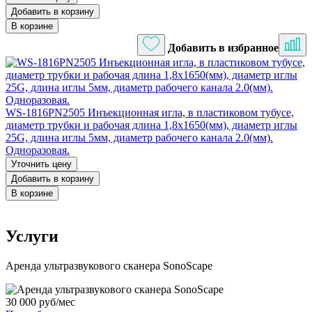
Добавить в корзину
В корзине
Добавить в избранное
WS-1816PN2505 Инъекционная игла, в пластиковом тубусе,
диаметр трубки и рабочая длина 1,8х1650(мм), диаметр иглы
25G, длина иглы 5мм, диаметр рабочего канала 2.0(мм).
Одноразовая.
Уточнить цену
Добавить в корзину
В корзине
Услуги
Аренда ультразвукового сканера SonoScape
30 000 руб/мес