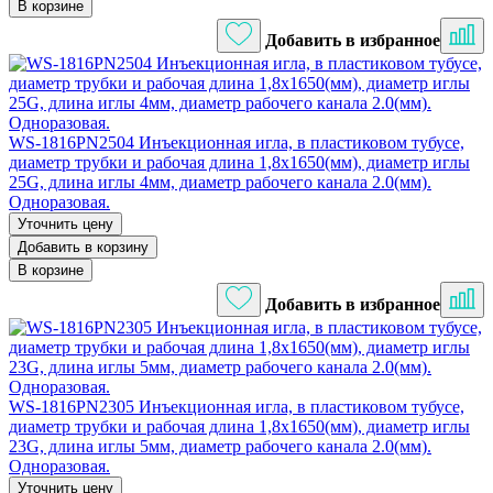
В корзине
Добавить в избранное
WS-1816PN2504 Инъекционная игла, в пластиковом тубусе,
диаметр трубки и рабочая длина 1,8х1650(мм), диаметр иглы
25G, длина иглы 4мм, диаметр рабочего канала 2.0(мм).
Одноразовая.
Уточнить цену
Добавить в корзину
В корзине
Добавить в избранное
WS-1816PN2305 Инъекционная игла, в пластиковом тубусе,
диаметр трубки и рабочая длина 1,8х1650(мм), диаметр иглы
23G, длина иглы 5мм, диаметр рабочего канала 2.0(мм).
Одноразовая.
Уточнить цену