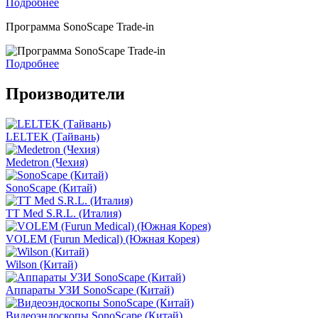
Подробнее
Программа SonoScape Trade-in
Подробнее
Производители
LELTEK (Тайвань)
Medetron (Чехия)
SonoScape (Китай)
TT Med S.R.L. (Италия)
VOLEM (Furun Medical) (Южная Корея)
Wilson (Китай)
Аппараты УЗИ SonoScape (Китай)
Видеоэндоскопы SonoScape (Китай)