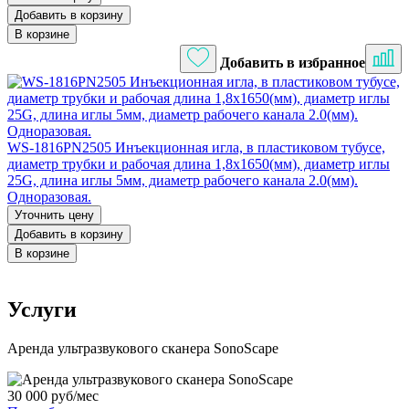
Добавить в корзину
В корзине
Добавить в избранное
WS-1816PN2505 Инъекционная игла, в пластиковом тубусе,
диаметр трубки и рабочая длина 1,8х1650(мм), диаметр иглы
25G, длина иглы 5мм, диаметр рабочего канала 2.0(мм).
Одноразовая.
Уточнить цену
Добавить в корзину
В корзине
Услуги
Аренда ультразвукового сканера SonoScape
30 000 руб/мес