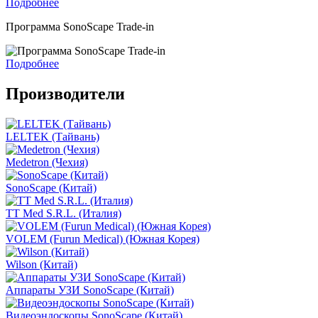
Подробнее
Программа SonoScape Trade-in
Подробнее
Производители
LELTEK (Тайвань)
Medetron (Чехия)
SonoScape (Китай)
TT Med S.R.L. (Италия)
VOLEM (Furun Medical) (Южная Корея)
Wilson (Китай)
Аппараты УЗИ SonoScape (Китай)
Видеоэндоскопы SonoScape (Китай)