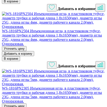
В корзине
Добавить в избранное
WS-1816PN2504 Инъекционная игла, в пластиковом тубусе,
диаметр трубки и рабочая длина 1,8х1650(мм), диаметр иглы
25G, длина иглы 4мм, диаметр рабочего канала 2.0(мм).
Одноразовая.
Уточнить цену
Добавить в корзину
В корзине
Добавить в избранное
WS-1816PN2305 Инъекционная игла, в пластиковом тубусе,
диаметр трубки и рабочая длина 1,8х1650(мм), диаметр иглы
23G, длина иглы 5мм, диаметр рабочего канала 2.0(мм).
Одноразовая.
Уточнить цену