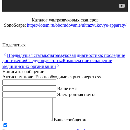
Каталог ультразвуковых сканеров
SonoScape:
https://lotem.ru/oborudovanie/ultrazvukovye-apparaty/
Поделиться
Предыдущая статья
Ультразвуковая диагностика: последние
достижения
Следующая статья
Комплексное оснащение
медицинских организаций
Написать сообщение
Антиспам поле. Его необходимо скрыть через css
Ваше имя
Электронная почта
Ваше сообщение