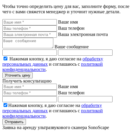
Чтобы точно определить цену для вас, заполните форму, после
чего с вами свяжется менеджер и уточнит нужные детали.
Ваше имя
Ваш телефон
Ваша электронная почта
Ваше сообщение
Нажимая кнопку, я даю согласие на
обработку
персональных данных
и соглашаюсь с
политикой
конфиденциальности
.
Уточнить цену
Получить консультацию
Ваше имя
Ваш телефон
Нажимая кнопку, я даю согласие на
обработку
персональных данных
и соглашаюсь с
политикой
конфиденциальности
.
Отправить
Заявка на аренду ультразвукового сканера SonoScape